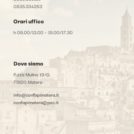
0835.334263
Orari uffico
h 08.00/13.00 – 15.00/17.30
Dove siamo
P.zza Mulino 19/G
75100 Matera
info@confapimatera.it
confapimatera@pec.it