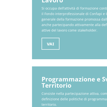
Lavoro
Si occupa dell’attività di formazione cont
il Fondo interprofessionale di Confapi e 
generale della formazione promossa dall
anche partecipando attivamente alla defi
attive del lavoro come stakeholder.
VAI
Programmazione e Sv
Territorio
Consiste nella partecipazione attiva, com
definizione delle politiche di programma
territorio.