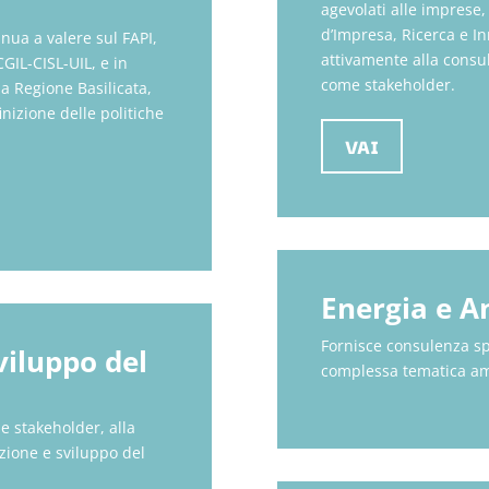
agevolati alle imprese, 
d’Impresa, Ricerca e I
inua a valere sul FAPI,
attivamente alla consul
CGIL-CISL-UIL, e in
come stakeholder.
a Regione Basilicata,
nizione delle politiche
VAI
Energia e 
Fornisce consulenza spe
iluppo del
complessa tematica am
e stakeholder, alla
zione e sviluppo del