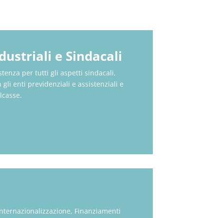
dustriali e Sindacali
stenza per tutti gli aspetti sindacali,
gli enti previdenziali e assistenziali e
lcasse.
Internazionalizzazione, Finanziamenti