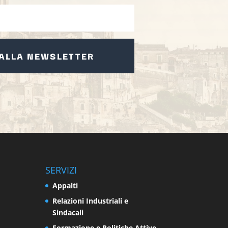
 ALLA NEWSLETTER
SERVIZI
Appalti
Relazioni Industriali e
Sindacali
Formazione e Politiche Attive