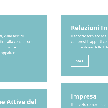
Relazioni In
i, dalla fase di
Il servizio fornisce assi
 fino alla conclusione
compresi i rapporti con 
contenzioso
con il sistema delle Edi
i appaltanti.
VAI
Impresa
e Attive del
Il servizio comprende 