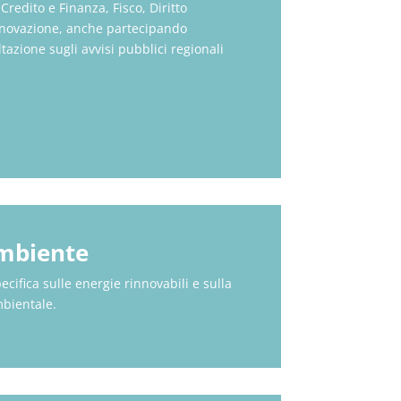
Credito e Finanza, Fisco, Diritto
nnovazione, anche partecipando
tazione sugli avvisi pubblici regionali
Ambiente
cifica sulle energie rinnovabili e sulla
bientale.