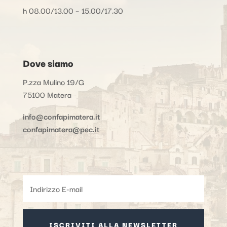
h 08.00/13.00 – 15.00/17.30
Dove siamo
P.zza Mulino 19/G
75100 Matera
info@confapimatera.it
confapimatera@pec.it
ISCRIVITI ALLA NEWSLETTER