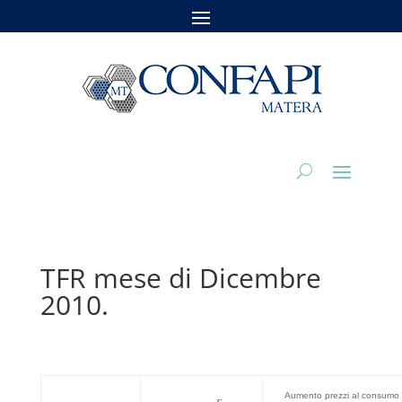
TFR mese di Dicembre
2010.
Aumento prezzi al consumo o