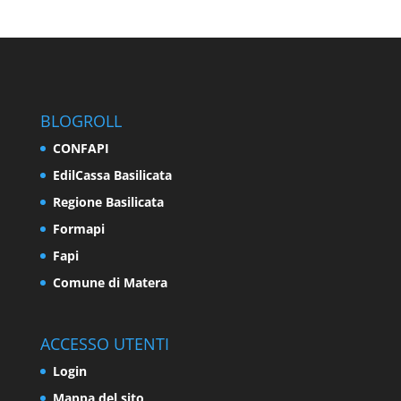
BLOGROLL
CONFAPI
EdilCassa Basilicata
Regione Basilicata
Formapi
Fapi
Comune di Matera
ACCESSO UTENTI
Login
Mappa del sito