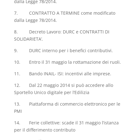
dalla Legge 78/2014.
7. CONTRATTO A TERMINE come modificato
dalla Legge 78/2014.
8. Decreto Lavoro: DURC e CONTRATTI DI
SOLIDARIETA’.
9. DURC interno per i benefici contributivi.
10. Entro il 31 maggio la rottamazione dei ruoli.
11. Bando INAIL- ISI: incentivi alle imprese.
12. Dal 22 maggio 2014 si può accedere allo
Sportello Unico digitale per l’Edilizia
13. Piattaforma di commercio elettronico per le
PMI
14. Ferie collettive: scade il 31 maggio l’istanza
per il differimento contributo