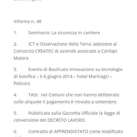
Informa n. 48
1. Seminario: La sicurezza in cantiere
2. ICT e Osservazione della Terra: adesione al
Consorzio CREATEC di aziende associate a Confapi
Matera
3. Evento di Basilicata Innovazione su tecnologie
di bonifica – 5-6 giugno 2014 – hotel Marinagri –
Policoro
4. TASI: nei Comuni che non hanno deliberato
sulle aliquote il pagamento è rinviato a settembre.
5. Pubblicata sulla Gazzetta Ufficiale la legge di
conversione del DECRETO LAVORO.
6. Contratto di APPRENDISTATO come modificato