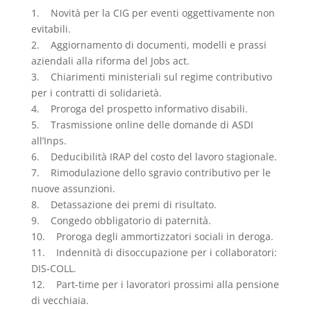
1. Novità per la CIG per eventi oggettivamente non
evitabili.
2. Aggiornamento di documenti, modelli e prassi
aziendali alla riforma del Jobs act.
3. Chiarimenti ministeriali sul regime contributivo
per i contratti di solidarietà.
4. Proroga del prospetto informativo disabili.
5. Trasmissione online delle domande di ASDI
all’Inps.
6. Deducibilità IRAP del costo del lavoro stagionale.
7. Rimodulazione dello sgravio contributivo per le
nuove assunzioni.
8. Detassazione dei premi di risultato.
9. Congedo obbligatorio di paternità.
10. Proroga degli ammortizzatori sociali in deroga.
11. Indennità di disoccupazione per i collaboratori:
DIS-COLL.
12. Part-time per i lavoratori prossimi alla pensione
di vecchiaia.