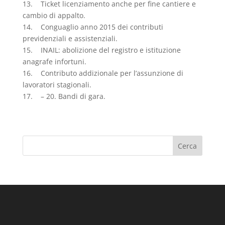
13. Ticket licenziamento anche per fine cantiere e
cambio di appalto.
14. Conguaglio anno 2015 dei contributi
previdenziali e assistenziali.
15. INAIL: abolizione del registro e istituzione
anagrafe infortuni.
16. Contributo addizionale per l’assunzione di
lavoratori stagionali.
17. – 20. Bandi di gara.