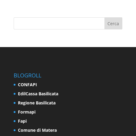
BLOGROLL
CONFAPI
EdilCassa Basilicata
Regione Basilicata
Formapi
Fapi
Comune di Matera