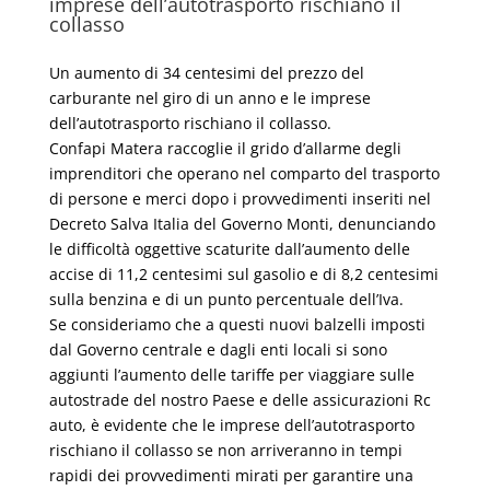
imprese dell’autotrasporto rischiano il
collasso
Un aumento di 34 centesimi del prezzo del
carburante nel giro di un anno e le imprese
dell’autotrasporto rischiano il collasso.
Confapi Matera raccoglie il grido d’allarme degli
imprenditori che operano nel comparto del trasporto
di persone e merci dopo i provvedimenti inseriti nel
Decreto Salva Italia del Governo Monti, denunciando
le difficoltà oggettive scaturite dall’aumento delle
accise di 11,2 centesimi sul gasolio e di 8,2 centesimi
sulla benzina e di un punto percentuale dell’Iva.
Se consideriamo che a questi nuovi balzelli imposti
dal Governo centrale e dagli enti locali si sono
aggiunti l’aumento delle tariffe per viaggiare sulle
autostrade del nostro Paese e delle assicurazioni Rc
auto, è evidente che le imprese dell’autotrasporto
rischiano il collasso se non arriveranno in tempi
rapidi dei provvedimenti mirati per garantire una