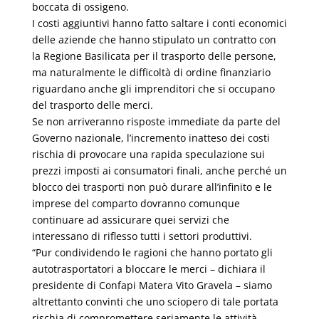
boccata di ossigeno.
I costi aggiuntivi hanno fatto saltare i conti economici
delle aziende che hanno stipulato un contratto con
la Regione Basilicata per il trasporto delle persone,
ma naturalmente le difficoltà di ordine finanziario
riguardano anche gli imprenditori che si occupano
del trasporto delle merci.
Se non arriveranno risposte immediate da parte del
Governo nazionale, l’incremento inatteso dei costi
rischia di provocare una rapida speculazione sui
prezzi imposti ai consumatori finali, anche perché un
blocco dei trasporti non può durare all’infinito e le
imprese del comparto dovranno comunque
continuare ad assicurare quei servizi che
interessano di riflesso tutti i settori produttivi.
“Pur condividendo le ragioni che hanno portato gli
autotrasportatori a bloccare le merci – dichiara il
presidente di Confapi Matera Vito Gravela – siamo
altrettanto convinti che uno sciopero di tale portata
rischia di compromettere seriamente le attività