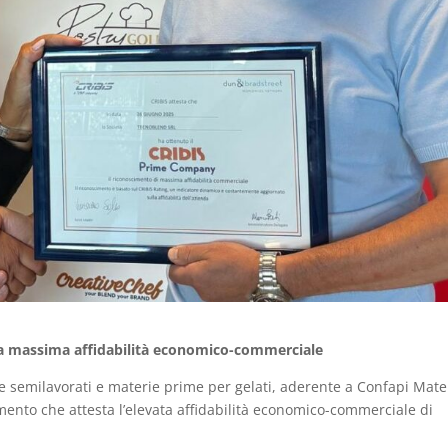
la massima affidabilità economico-commerciale
semilavorati e materie prime per gelati, aderente a Confapi Mate
mento che attesta l’elevata affidabilità economico-commerciale di