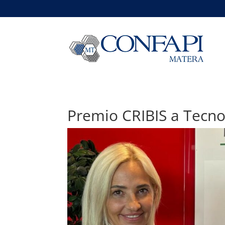
Premio CRIBIS a Tecno