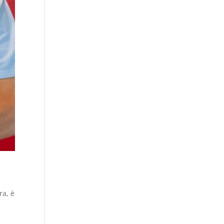
ra, è