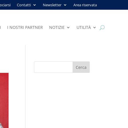
ociarsi
Contatti
Newsletter
Area riservata
I
I NOSTRI PARTNER
NOTIZIE
UTILITÀ