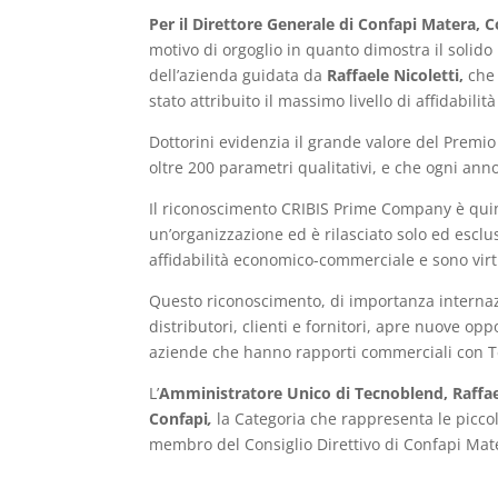
Per il Direttore Generale di Confapi Matera, 
motivo di orgoglio in quanto dimostra il solido 
dell’azienda guidata da
Raffaele Nicoletti,
che 
stato attribuito il massimo livello di affidabi
Dottorini evidenzia il grande valore del Premio 
oltre 200 parametri qualitativi, e che ogni anno
Il riconoscimento CRIBIS Prime Company è quindi
un’organizzazione ed è rilasciato solo ed es
affidabilità economico-commerciale e sono virt
Questo riconoscimento, di importanza internazi
distributori, clienti e fornitori, apre nuove op
aziende che hanno rapporti commerciali con 
L’
Amministratore Unico di Tecnoblend, Raffael
Confapi
,
la Categoria che rappresenta le piccol
membro del Consiglio Direttivo di Confapi Mat