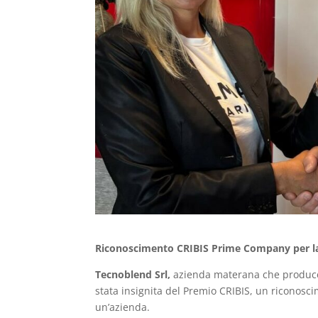
Riconoscimento CRIBIS Prime Company
per 
Tecnoblend Srl,
azienda materana che produce 
stata insignita del Premio CRIBIS, un riconosci
un’azienda.