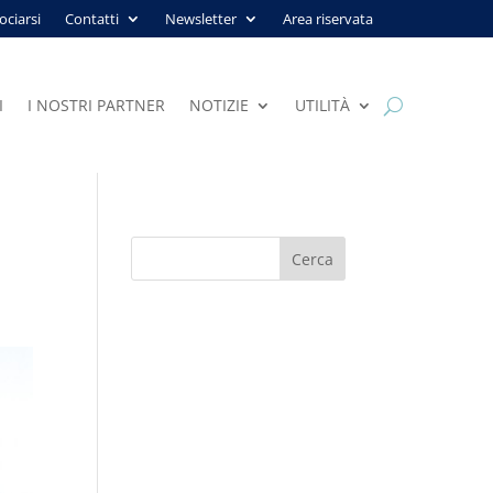
ociarsi
Contatti
Newsletter
Area riservata
I
I NOSTRI PARTNER
NOTIZIE
UTILITÀ