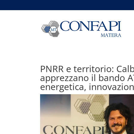
PNRR e territorio: Cal
apprezzano il bando AT
energetica, innovazione