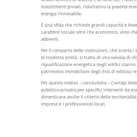
investimenti privati, ridurranno la povertà ene
energia rinnovabile.
È una sfida che richiede grandi capacità e
kno
carattere sociale oltre che economico, visto ch
abbienti.
Per il comparto delle costruzioni, che sconta i 
di modesta entità, si tratta di una valvola di s
riqualificazione energetica degli edifici stanno
patrimonio immobiliare degli Enti di edilizia r
Per questo motivo – concludono – Confapi Mater
pubblico-privato) per specifici interventi da e
dimenticare anche il criterio della territoriali
imprese e i professionisti locali.