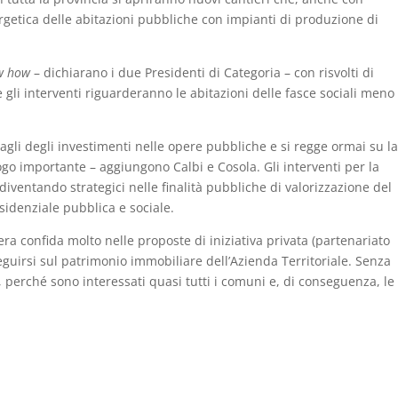
rgetica delle abitazioni pubbliche con impianti di produzione di
w how
– dichiarano i due Presidenti di Categoria – con risvolti di
e gli interventi riguarderanno le abitazioni delle fasce sociali meno
tagli degli investimenti nelle opere pubbliche e si regge ormai su la
fogo importante – aggiungono Calbi e Cosola. Gli interventi per la
 diventando strategici nelle finalità pubbliche di valorizzazione del
esidenziale pubblica e sociale.
a confida molto nelle proposte di iniziativa privata (partenariato
seguirsi sul patrimonio immobiliare dell’Azienda Territoriale. Senza
tà, perché sono interessati quasi tutti i comuni e, di conseguenza, le