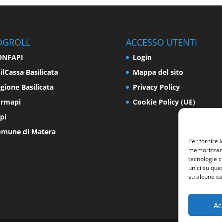
OGROLL
ACCESSO UTENTI
ONFAPI
Login
ilCassa Basilicata
Mappa del sito
gione Basilicata
Privacy Policy
ormapi
Cookie Policy (UE)
pi
mune di Matera
Per fornire 
memorizzare 
tecnologie c
unici su que
su alcune ca
Ac