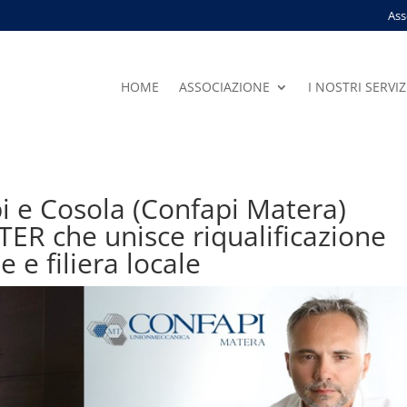
Ass
HOME
ASSOCIAZIONE
I NOSTRI SERVIZ
bi e Cosola (Confapi Matera)
ER che unisce riqualificazione
 e filiera locale