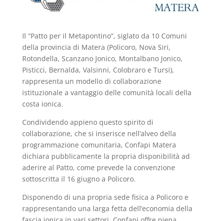
Il “Patto per il Metapontino”, siglato da 10 Comuni
della provincia di Matera (Policoro, Nova Siri,
Rotondella, Scanzano Jonico, Montalbano Jonico,
Pisticci, Bernalda, Valsinni, Colobraro e Tursi),
rappresenta un modello di collaborazione
istituzionale a vantaggio delle comunità locali della
costa ionica.
Condividendo appieno questo spirito di
collaborazione, che si inserisce nell’alveo della
programmazione comunitaria, Confapi Matera
dichiara pubblicamente la propria disponibilità ad
aderire al Patto, come prevede la convenzione
sottoscritta il 16 giugno a Policoro.
Disponendo di una propria sede fisica a Policoro e
rappresentando una larga fetta dell’economia della
fascia ionica in vari settori, Confapi offre piena