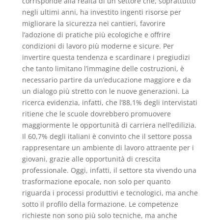
corrisponde alla realtà di un settore che, soprattutto
negli ultimi anni, ha investito ingenti risorse per
migliorare la sicurezza nei cantieri, favorire
l’adozione di pratiche più ecologiche e offrire
condizioni di lavoro più moderne e sicure. Per
invertire questa tendenza e scardinare i pregiudizi
che tanto limitano l’immagine delle costruzioni, è
necessario partire da un’educazione maggiore e da
un dialogo più stretto con le nuove generazioni. La
ricerca evidenzia, infatti, che l’88,1% degli intervistati
ritiene che le scuole dovrebbero promuovere
maggiormente le opportunità di carriera nell’edilizia.
Il 60,7% degli italiani è convinto che il settore possa
rappresentare un ambiente di lavoro attraente per i
giovani, grazie alle opportunità di crescita
professionale. Oggi, infatti, il settore sta vivendo una
trasformazione epocale, non solo per quanto
riguarda i processi produttivi e tecnologici, ma anche
sotto il profilo della formazione. Le competenze
richieste non sono più solo tecniche, ma anche