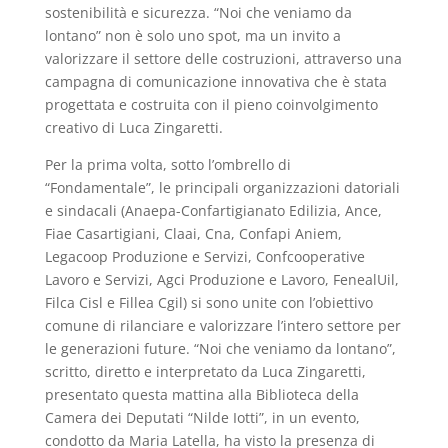
sostenibilità e sicurezza. “Noi che veniamo da
lontano” non è solo uno spot, ma un invito a
valorizzare il settore delle costruzioni, attraverso una
campagna di comunicazione innovativa che è stata
progettata e costruita con il pieno coinvolgimento
creativo di Luca Zingaretti.
Per la prima volta, sotto l’ombrello di
“Fondamentale”, le principali organizzazioni datoriali
e sindacali (Anaepa-Confartigianato Edilizia, Ance,
Fiae Casartigiani, Claai, Cna, Confapi Aniem,
Legacoop Produzione e Servizi, Confcooperative
Lavoro e Servizi, Agci Produzione e Lavoro, FenealUil,
Filca Cisl e Fillea Cgil) si sono unite con l’obiettivo
comune di rilanciare e valorizzare l’intero settore per
le generazioni future. “Noi che veniamo da lontano”,
scritto, diretto e interpretato da Luca Zingaretti,
presentato questa mattina alla Biblioteca della
Camera dei Deputati “Nilde Iotti”, in un evento,
condotto da Maria Latella, ha visto la presenza di