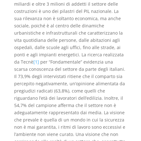
miliardi e oltre 3 milioni di addetti il settore delle
costruzioni è uno dei pilastri del PIL nazionale. La
sua rilevanza non è soltanto economica, ma anche
sociale, poiché è al centro delle dinamiche
urbanistiche e infrastrutturali che caratterizzano la
vita quotidiana delle persone, dalle abitazioni agli
ospedali, dalle scuole agli uffici, fino alle strade, ai
ponti e agli impianti energetici. La ricerca realizzata
da Tecnè
[1]
per “Fondamentale” evidenzia una
scarsa conoscenza del settore da parte degli italiani.
Il 73,9% degli intervistati ritiene che il comparto sia
percepito negativamente, un’opinione alimentata da
pregiudizi radicati (63,8%), come quelli che
riguardano l’età dei lavoratori dell’edilizia. Inoltre, il
54,7% del campione afferma che il settore non è
adeguatamente rappresentato dai media. La visione
che prevale è quella di un mondo in cui la sicurezza
non è mai garantita, i ritmi di lavoro sono eccessivi e
l’ambiente non viene curato. Una visione che non