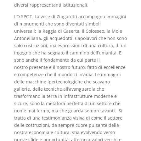
diversi rappresentanti istituzionali.
LO SPOT. La voce di Zingaretti accompagna immagini
di monumenti che sono diventati simboli
universali: la Reggia di Caserta, il Colosseo, la Mole
Antonelliana, gli acquedotti. Capolavori che non sono
solo costruzioni, ma espressioni di una cultura, di un
ingegno che ha segnato il cammino dell’umanità. E
sono anche il fondamento da cui parte il
nostro presente e il nostro futuro, fatto di eccellenze
e competenze che il mondo ci invidia. Le immagini
delle macchine ipertecnologiche che scavano
gallerie, delle tecniche all’avanguardia che
trasformano la terra in infrastrutture moderne e
sicure, sono la metafora perfetta di un settore che
non è mai fermo, ma che guarda sempre avanti. Si
tratta di una testimonianza visiva di come il settore
delle costruzioni, da sempre cuore pulsante della
nostra economia e cultura, stia evolvendo verso
nuove sfide e opportunità, attorno a valori vecchi e