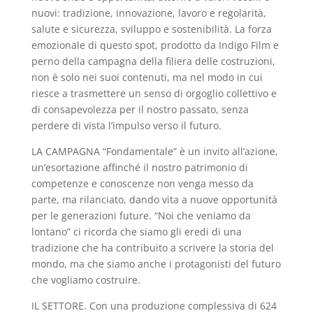
nuovi: tradizione, innovazione, lavoro e regolarità,
salute e sicurezza, sviluppo e sostenibilità. La forza
emozionale di questo spot, prodotto da Indigo Film e
perno della campagna della filiera delle costruzioni,
non è solo nei suoi contenuti, ma nel modo in cui
riesce a trasmettere un senso di orgoglio collettivo e
di consapevolezza per il nostro passato, senza
perdere di vista l’impulso verso il futuro.
LA CAMPAGNA “Fondamentale” è un invito all’azione,
un’esortazione affinché il nostro patrimonio di
competenze e conoscenze non venga messo da
parte, ma rilanciato, dando vita a nuove opportunità
per le generazioni future. “Noi che veniamo da
lontano” ci ricorda che siamo gli eredi di una
tradizione che ha contribuito a scrivere la storia del
mondo, ma che siamo anche i protagonisti del futuro
che vogliamo costruire.
IL SETTORE. Con una produzione complessiva di 624