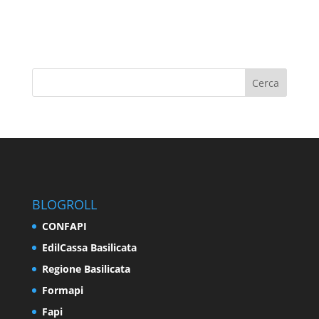
BLOGROLL
CONFAPI
EdilCassa Basilicata
Regione Basilicata
Formapi
Fapi