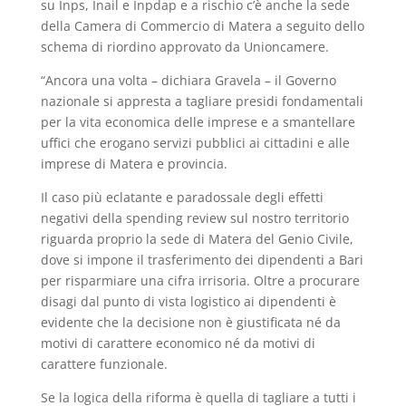
su Inps, Inail e Inpdap e a rischio c’è anche la sede
della Camera di Commercio di Matera a seguito dello
schema di riordino approvato da Unioncamere.
“Ancora una volta – dichiara Gravela – il Governo
nazionale si appresta a tagliare presidi fondamentali
per la vita economica delle imprese e a smantellare
uffici che erogano servizi pubblici ai cittadini e alle
imprese di Matera e provincia.
Il caso più eclatante e paradossale degli effetti
negativi della spending review sul nostro territorio
riguarda proprio la sede di Matera del Genio Civile,
dove si impone il trasferimento dei dipendenti a Bari
per risparmiare una cifra irrisoria. Oltre a procurare
disagi dal punto di vista logistico ai dipendenti è
evidente che la decisione non è giustificata né da
motivi di carattere economico né da motivi di
carattere funzionale.
Se la logica della riforma è quella di tagliare a tutti i