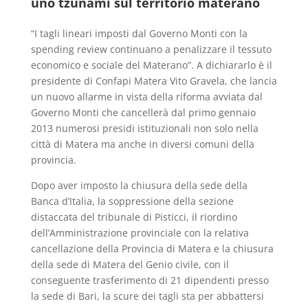
uno tzunami sul territorio materano
“I tagli lineari imposti dal Governo Monti con la
spending review continuano a penalizzare il tessuto
economico e sociale del Materano”. A dichiararlo è il
presidente di Confapi Matera Vito Gravela, che lancia
un nuovo allarme in vista della riforma avviata dal
Governo Monti che cancellerà dal primo gennaio
2013 numerosi presidi istituzionali non solo nella
città di Matera ma anche in diversi comuni della
provincia.
Dopo aver imposto la chiusura della sede della
Banca d’Italia, la soppressione della sezione
distaccata del tribunale di Pisticci, il riordino
dell’Amministrazione provinciale con la relativa
cancellazione della Provincia di Matera e la chiusura
della sede di Matera del Genio civile, con il
conseguente trasferimento di 21 dipendenti presso
la sede di Bari, la scure dei tagli sta per abbattersi