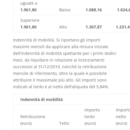
uguale a
1.961,80
Basso
1.088,16
1.024,
Superiore
1.961,80
Alto
1.307,87
1.231,
Indennità di mobilità. Si riportano gli importi
massimi mensili da applicare alla misura iniziale
dell’indennità di mobilità spettante per i primi dodici
mesi, da liquidare in relazione ai licenziamenti
successivi al 31/12/2010, nonché la retribuzione
mensile di riferimento, oltre la quale è possibile
attribuire il massimale più alto. Gli importi sono
indicati al lordo e al netto dell’aliquota del 5,84%.
Indennità di mobilità
Importo
Import
Retribuzione
lordo
netto
(euro)
Tetto
(euro)
(euro)