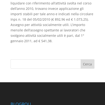
liquidare con riferimento all’attività svolta nel corso
dell’anno 2010, trovano invece applicazione gli
importi stabili per tale anno e indicati nella circolare
Inps n. 18 del 05/02/2010 (€ 892,96 ed € 1.073,25).
Assegno per attività socialmente utili. L’importo
mensile dell’assegno spettante ai lavoratori che
svolgono attività socialmente utili è pari, dal 1°
gennaio 2011, ad € 541,38.
BLOGROLL