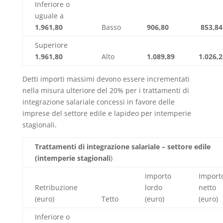
Inferiore o
uguale a
1.961,80
Basso
906,80
853,84
Superiore
1.961,80
Alto
1.089,89
1.026,
Detti importi massimi devono essere incrementati
nella misura ulteriore del 20% per i trattamenti di
integrazione salariale concessi in favore delle
imprese del settore edile e lapideo per intemperie
stagionali.
Trattamenti di integrazione salariale – settore edile
(intemperie stagionali
)
Importo
Import
Retribuzione
lordo
netto
(euro)
Tetto
(euro)
(euro)
Inferiore o