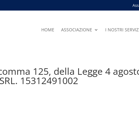
Ass
HOME
ASSOCIAZIONE
I NOSTRI SERVIZ
, comma 125, della Legge 4 agost
 SRL. 15312491002