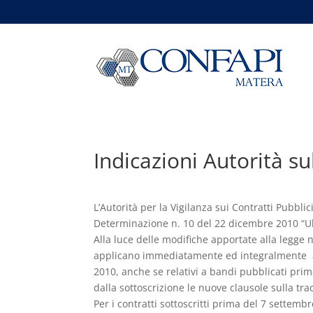
Indicazioni Autorità sul
L’Autorità per la Vigilanza sui Contratti Pubbli
Determinazione n. 10 del 22 dicembre 2010 “Ulter
Alla luce delle modifiche apportate alla legge n
applicano immediatamente ed integralmente ai c
2010, anche se relativi a bandi pubblicati pri
dalla sottoscrizione le nuove clausole sulla trac
Per i contratti sottoscritti prima del 7 settemb