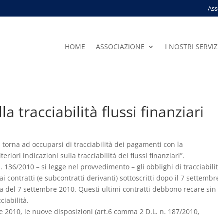
Ass
HOME
ASSOCIAZIONE
I NOSTRI SERVIZ
la tracciabilità flussi finanziari
ci torna ad occuparsi di tracciabilità dei pagamenti con la
iori indicazioni sulla tracciabilità dei flussi finanziari”.
. 136/2010 – si legge nel provvedimento – gli obblighi di tracciabilit
ontratti (e subcontratti derivanti) sottoscritti dopo il 7 settembr
ma del 7 settembre 2010. Questi ultimi contratti debbono recare sin
ciabilità.
re 2010, le nuove disposizioni (art.6 comma 2 D.L. n. 187/2010,