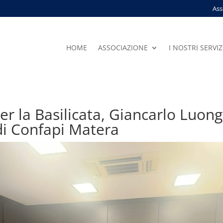
Ass
HOME
ASSOCIAZIONE
I NOSTRI SERVIZ
er la Basilicata, Giancarlo Luong
di Confapi Matera