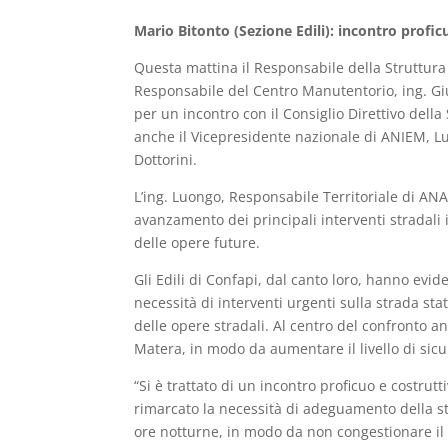
Mario Bitonto (Sezione Edili): incontro profic
Questa mattina il Responsabile della Struttura T
Responsabile del Centro Manutentorio, ing. Gi
per un incontro con il Consiglio Direttivo dell
anche il Vicepresidente nazionale di ANIEM, Lu
Dottorini.
L’ing. Luongo, Responsabile Territoriale di ANA
avanzamento dei principali interventi stradali 
delle opere future.
Gli Edili di Confapi, dal canto loro, hanno evide
necessità di interventi urgenti sulla strada sta
delle opere stradali. Al centro del confronto a
Matera, in modo da aumentare il livello di sicu
“Si è trattato di un incontro proficuo e costrut
rimarcato la necessità di adeguamento della sta
ore notturne, in modo da non congestionare il t