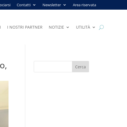
ociarsi
Contatti
Newsletter
Area riservata
I
I NOSTRI PARTNER
NOTIZIE
UTILITÀ
o,