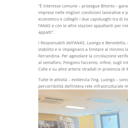
“È interesse comune – prosegue Bitonto – garant
imprese nelle migliori condizioni lavorative e 
economico e colleghi i due capoluoghi tra di lo
l’ANAS e con le altre stazioni appaltanti per n
appalti”.
I Responsabili dell’ANAS, Luongo e Benedetto
stabilito e si impegnano a limitare al minimo la
Ferrandina. Per agevolare la circolazione verif
al semaforo. Pongono l’accento, infine, sugli in
Colle e su altre arterie stradali in provincia di
Tutte le attività – evidenzia l’ing. Luongo – so
percorribilità dell’intera rete infrastrutturale 