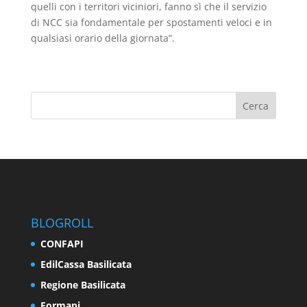
quelli con i territori viciniori, fanno sì che il servizio
di NCC sia fondamentale per spostamenti veloci e in
qualsiasi orario della giornata”.
BLOGROLL
CONFAPI
EdilCassa Basilicata
Regione Basilicata
Formapi