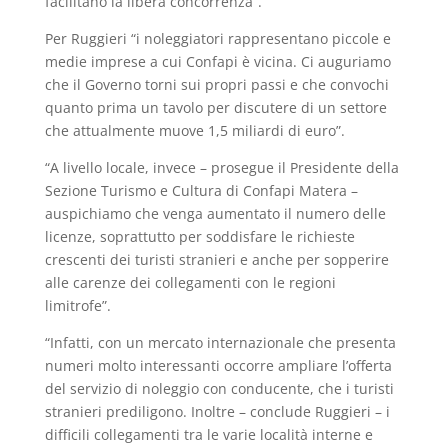
facilitano la libera concorrenza”.
Per Ruggieri “i noleggiatori rappresentano piccole e
medie imprese a cui Confapi è vicina. Ci auguriamo
che il Governo torni sui propri passi e che convochi
quanto prima un tavolo per discutere di un settore
che attualmente muove 1,5 miliardi di euro”.
“A livello locale, invece – prosegue il Presidente della
Sezione Turismo e Cultura di Confapi Matera –
auspichiamo che venga aumentato il numero delle
licenze, soprattutto per soddisfare le richieste
crescenti dei turisti stranieri e anche per sopperire
alle carenze dei collegamenti con le regioni
limitrofe”.
“Infatti, con un mercato internazionale che presenta
numeri molto interessanti occorre ampliare l’offerta
del servizio di noleggio con conducente, che i turisti
stranieri prediligono. Inoltre – conclude Ruggieri – i
difficili collegamenti tra le varie località interne e