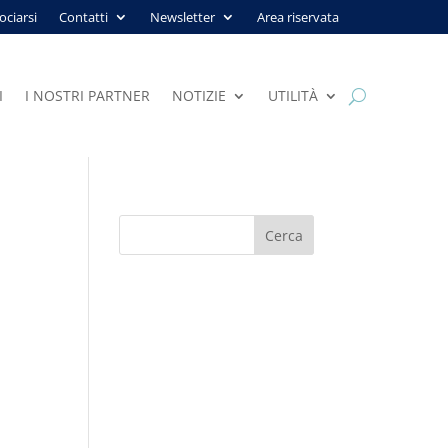
ociarsi
Contatti
Newsletter
Area riservata
I
I NOSTRI PARTNER
NOTIZIE
UTILITÀ