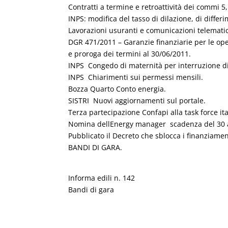
Contratti a termine e retroattività dei commi 5, 
INPS: modifica del tasso di dilazione, di differi
Lavorazioni usuranti e comunicazioni telemati
DGR 471/2011 – Garanzie finanziarie per le ope
e proroga dei termini al 30/06/2011.
INPS  Congedo di maternità per interruzione d
INPS  Chiarimenti sui permessi mensili.
Bozza Quarto Conto energia.
SISTRI  Nuovi aggiornamenti sul portale.
Terza partecipazione Confapi alla task force it
Nomina dellEnergy manager  scadenza del 30 a
Pubblicato il Decreto che sblocca i finanziamen
BANDI DI GARA.
Informa edili n. 142
Bandi di gara