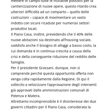
mettere in campo tutte le iniziative possibili per la
cantierizzazione di nuove opere, questo ritardo crea
ulteriori difficoltà ad un comparto – quello delle
costruzioni – capace di movimentare un vasto
indotto con sicure ricadute per numerosi settori
produttivi locali.
Il Piano Casa, inoltre, prevedendo che il 40% delle
nuove abitazioni sia destinato all’housing sociale,
soddisfa anche il bisogno di alloggi a basso costo, la
cui domanda è in continua crescita a causa della
crisi e della conseguente riduzione del reddito delle
famiglie.
Per il presidente Grassani, dunque, non si
comprende perché questa opportunità offerta non
venga colta rapidamente dalla Regione. Di qui il
sollecito a velocizzare l’approvazione degli interventi
già approvati dalle amministrazioni comunali di
Potenza e Matera.
Altrettanto incomprensibile è il disinteresse dei due
governi cittadini per il Piano Casa, considerata la