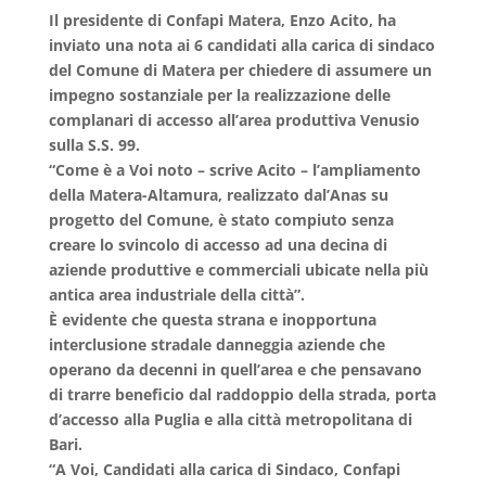
Il presidente di Confapi Matera, Enzo Acito, ha
inviato una nota ai 6 candidati alla carica di sindaco
del Comune di Matera per chiedere di assumere un
impegno sostanziale per la realizzazione delle
complanari di accesso all’area produttiva Venusio
sulla S.S. 99.
“Come è a Voi noto – scrive Acito – l’ampliamento
della Matera-Altamura, realizzato dal’Anas su
progetto del Comune, è stato compiuto senza
creare lo svincolo di accesso ad una decina di
aziende produttive e commerciali ubicate nella più
antica area industriale della città”.
È evidente che questa strana e inopportuna
interclusione stradale danneggia aziende che
operano da decenni in quell’area e che pensavano
di trarre beneficio dal raddoppio della strada, porta
d’accesso alla Puglia e alla città metropolitana di
Bari.
“A Voi, Candidati alla carica di Sindaco, Confapi