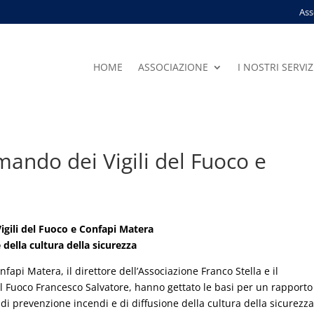
Ass
HOME
ASSOCIAZIONE
I NOSTRI SERVIZ
ando dei Vigili del Fuoco e
igili del Fuoco e Confapi Matera
della cultura della sicurezza
nfapi Matera, il direttore dell’Associazione Franco Stella e il
l Fuoco Francesco Salvatore, hanno gettato le basi per un rapporto
 di prevenzione incendi e di diffusione della cultura della sicurezza