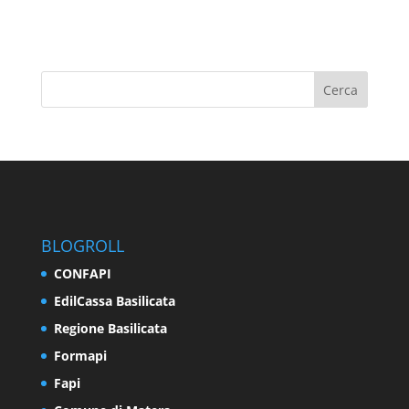
BLOGROLL
CONFAPI
EdilCassa Basilicata
Regione Basilicata
Formapi
Fapi