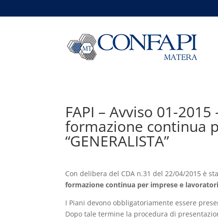
FAPI – Avviso 01-2015 
formazione continua pe
“GENERALISTA”
Con delibera del CDA n.31 del 22/04/2015 è stat
formazione continua per imprese e lavorator
I Piani devono obbligatoriamente essere present
Dopo tale termine la procedura di presentazio