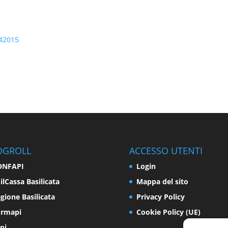
042015
OGROLL
ACCESSO UTENTI
ONFAPI
Login
ilCassa Basilicata
Mappa del sito
gione Basilicata
Privacy Policy
ormapi
Cookie Policy (UE)
pi