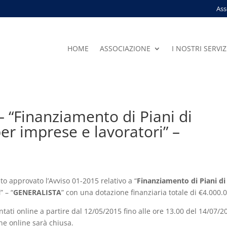
Ass
HOME
ASSOCIAZIONE
I NOSTRI SERVIZ
– “Finanziamento di Piani di
r imprese e lavoratori” –
o approvato l’Avviso 01-2015 relativo a “
Finanziamento di Piani di
i
” – “
GENERALISTA
” con una dotazione finanziaria totale di €4.000.
ati online a partire dal 12/05/2015 fino alle ore 13.00 del 14/07/2
ne online sarà chiusa.