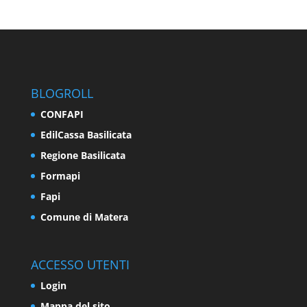
BLOGROLL
CONFAPI
EdilCassa Basilicata
Regione Basilicata
Formapi
Fapi
Comune di Matera
ACCESSO UTENTI
Login
Mappa del sito