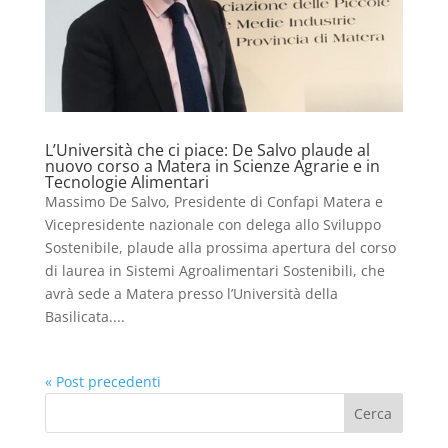
L’Università che ci piace: De Salvo plaude al
nuovo corso a Matera in Scienze Agrarie e in
Tecnologie Alimentari
Massimo De Salvo, Presidente di Confapi Matera e
Vicepresidente nazionale con delega allo Sviluppo
Sostenibile, plaude alla prossima apertura del corso
di laurea in Sistemi Agroalimentari Sostenibili, che
avrà sede a Matera presso l’Università della
Basilicata....
« Post precedenti