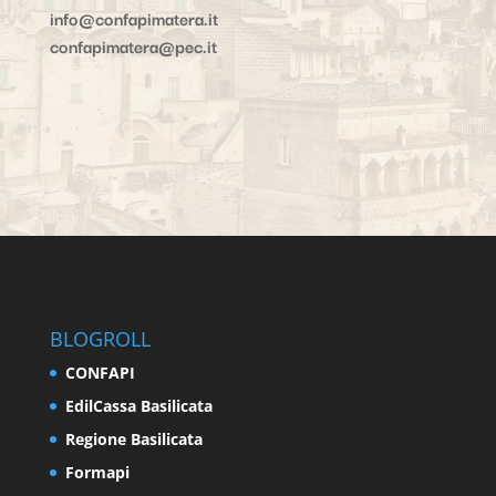
info@confapimatera.it
confapimatera@pec.it
BLOGROLL
CONFAPI
EdilCassa Basilicata
Regione Basilicata
Formapi