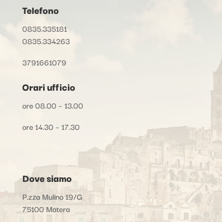
Telefono
0835.335181
0835.334263
3791661079
Orari ufficio
ore 08.00 – 13.00
ore 14.30 – 17.30
Dove siamo
P.zza Mulino 19/G
75100 Matera