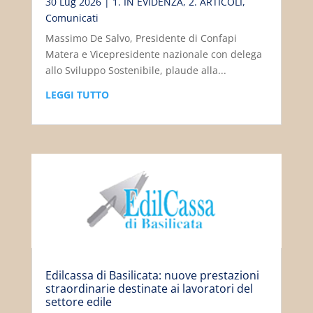
30 Lug 2026
|
1. IN EVIDENZA
,
2. ARTICOLI
,
Comunicati
Massimo De Salvo, Presidente di Confapi
Matera e Vicepresidente nazionale con delega
allo Sviluppo Sostenibile, plaude alla...
LEGGI TUTTO
Edilcassa di Basilicata: nuove prestazioni
straordinarie destinate ai lavoratori del
settore edile